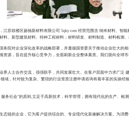
江苏鼓楼区扬驰新材料有限公司 5qky.com 经营范围含:纳米材料、
材料、新型建筑材料、特种工程材料；材料研发、材料制造、材料检测、
国务院对企业深化改革的战略部署，并遵循国资委关于推动企业壮大的相
项资源，旨在提升核心竞争力，全面刷新企业整体素质。我们面向全球市
业界人士合作交流，强强联手，共同发展壮大。在客户层面中力求广泛 
等领域，针对较为复杂、繁琐的行业资质注册申请咨询有着丰富的实操经验
，服务社会”的原则,立足于高新技术，科学管理，拥有现代化的生产、检
生态链的企业，它为客户提供综合的、专业现代化装修解决方案。为消费