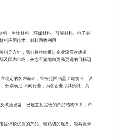
智能材料、生物材料、环保材料、节能材料、电子材
材料应用技术、材料回收利用
关指导方针，我们将持续推进企业深层次改革，
场及国内市场，矢志不渝地向更高更远的目标迈
建立稳定的客户基础，业务范围涵盖了建筑业、设
，分别满足 不同行业，为各企业尽其所能，为
测及试验设备，已建立起完善的产品结构体系，产
者提供较优质的产品、较贴切的服务、较具竞争